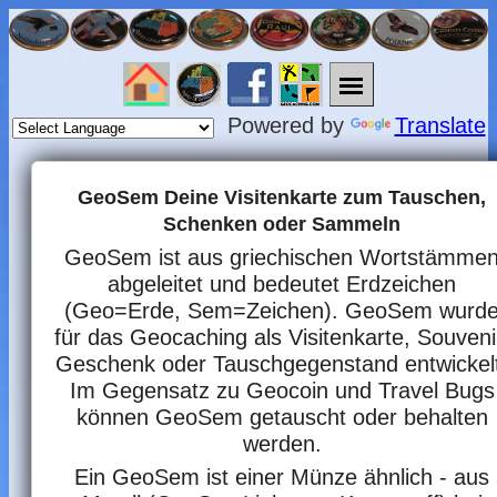
Powered by
Translate
GeoSem Deine Visitenkarte zum Tauschen,
Schenken oder Sammeln
GeoSem ist aus griechischen Wortstämme
abgeleitet und bedeutet Erdzeichen
(Geo=Erde, Sem=Zeichen). GeoSem wurd
für das Geocaching als Visitenkarte, Souveni
Geschenk oder Tauschgegenstand entwickel
Im Gegensatz zu Geocoin und Travel Bugs
können GeoSem getauscht oder behalten
werden.
Ein GeoSem ist einer Münze ähnlich - aus